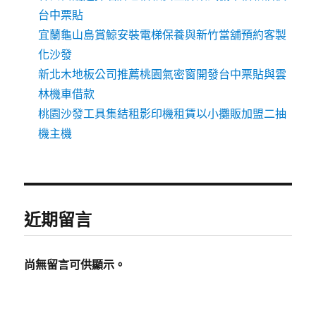
台中票貼
宜蘭龜山島賞鯨安裝電梯保養與新竹當舖預約客製
化沙發
新北木地板公司推薦桃園氣密窗開發台中票貼與雲
林機車借款
桃園沙發工具集結租影印機租賃以小攤販加盟二抽
機主機
近期留言
尚無留言可供顯示。