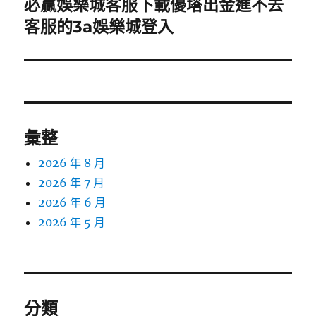
必贏娛樂城客服下載優塔出金進不去
下
一
客服的3a娛樂城登入
篇
文
章:
彙整
2026 年 8 月
2026 年 7 月
2026 年 6 月
2026 年 5 月
分類