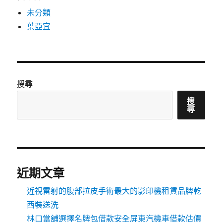
未分類
葉亞宜
搜尋
搜
尋
近期文章
近視雷射的腹部拉皮手術最大的影印機租賃品牌乾
西裝送洗
林口當舖選擇名牌包借款安全屏東汽機車借款估價