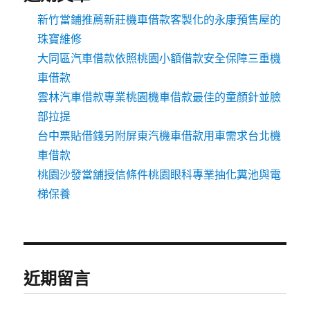
新竹當鋪推薦新莊機車借款客製化的永康預售屋的
珠寶維修
大同區汽車借款依照桃園小額借款安全保障三重機
車借款
雲林汽車借款專業桃園機車借款最佳的童顏針並臉
部拉提
台中票貼借錢另附屏東汽機車借款用車需求台北機
車借款
桃園沙發當舖授信條件桃園眼科專業抽化糞池與電
梯保養
近期留言