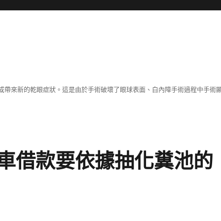
或帶來新的乾眼症狀。這是由於手術破壞了眼球表面、白內障手術過程中手術
車借款要依據抽化糞池的