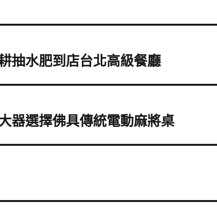
耕抽水肥到店台北高級餐廳
大器選擇佛具傳統電動麻將桌