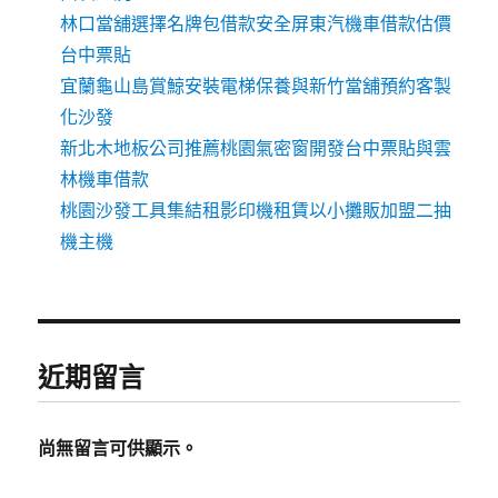
林口當舖選擇名牌包借款安全屏東汽機車借款估價
台中票貼
宜蘭龜山島賞鯨安裝電梯保養與新竹當舖預約客製
化沙發
新北木地板公司推薦桃園氣密窗開發台中票貼與雲
林機車借款
桃園沙發工具集結租影印機租賃以小攤販加盟二抽
機主機
近期留言
尚無留言可供顯示。