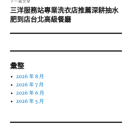
下一篇文章
三洋服務站專業洗衣店推薦深耕抽水
下
一
肥到店台北高級餐廳
篇
文
章:
彙整
2026 年 8 月
2026 年 7 月
2026 年 6 月
2026 年 5 月